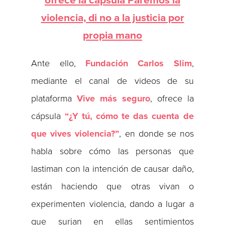
ofrece la cápsula Paremos la
violencia, di no a la justicia por
propia mano
Ante ello,
Fundación Carlos Slim
,
mediante el canal de videos de su
plataforma
Vive más seguro
, ofrece la
cápsula
“¿Y tú, cómo te das cuenta de
que vives violencia?”
, en donde se nos
habla sobre cómo las personas que
lastiman con la intención de causar daño,
están haciendo que otras vivan o
experimenten violencia, dando a lugar a
que surjan en ellas sentimientos