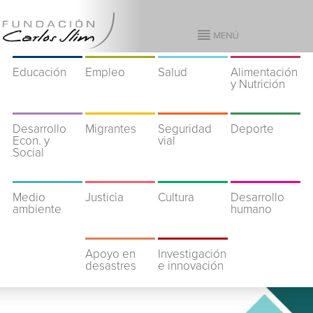
Educación
Empleo
Salud
Alimentación
y Nutrición
Desarrollo
Migrantes
Seguridad
Deporte
Econ. y
vial
Social
Medio
Justicia
Cultura
Desarrollo
ambiente
humano
Apoyo en
Investigación
desastres
e innovación