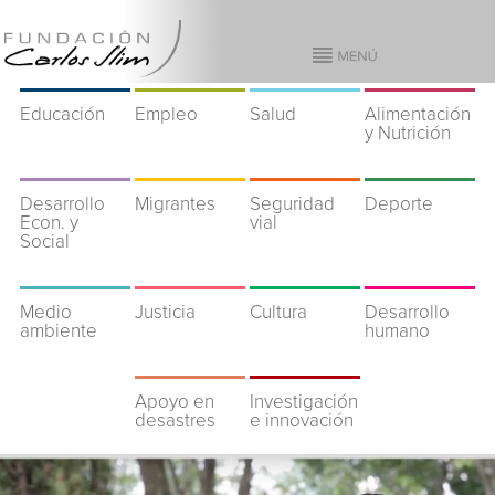
Educación
Empleo
Salud
Alimentación
y Nutrición
Desarrollo
Migrantes
Seguridad
Deporte
Econ. y
vial
Social
Medio
Justicia
Cultura
Desarrollo
ambiente
humano
Apoyo en
Investigación
desastres
e innovación