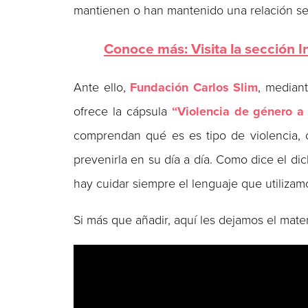
mantienen o han mantenido una relación sen
Conoce más: Visita la sección I
Ante ello,
Fundación Carlos Slim
, median
ofrece la cápsula
“Violencia de género a 
comprendan qué es es tipo de violencia, 
prevenirla en su día a día. Como dice el di
hay cuidar siempre el lenguaje que utilizam
Si más que añadir, aquí les dejamos el mater