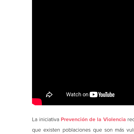
La iniciativa
Prevención de la Violencia
re
que existen poblaciones que son más vulne