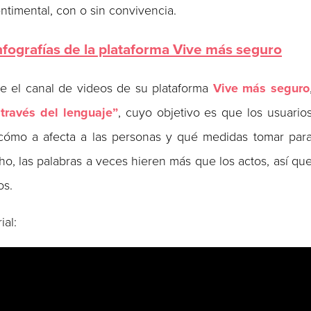
timental, con o sin convivencia.
nfografías de la plataforma Vive más seguro
te el canal de videos de su plataforma
Vive más seguro
través del lenguaje”
, cuyo objetivo es que los usuario
cómo a afecta a las personas y qué medidas tomar par
cho, las palabras a veces hieren más que los actos, así qu
os.
ial: