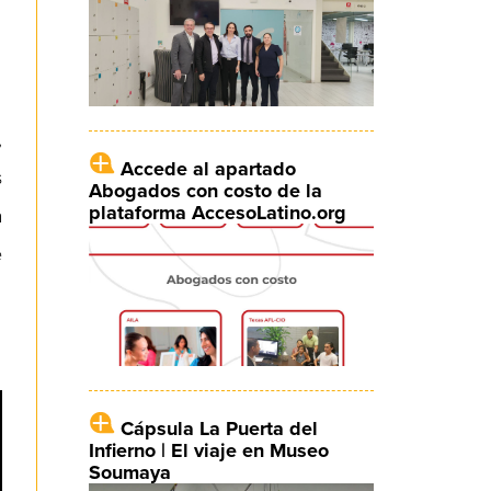
,
Accede al apartado
s
Abogados con costo de la
plataforma AccesoLatino.org
a
e
Cápsula La Puerta del
Infierno | El viaje en Museo
Soumaya