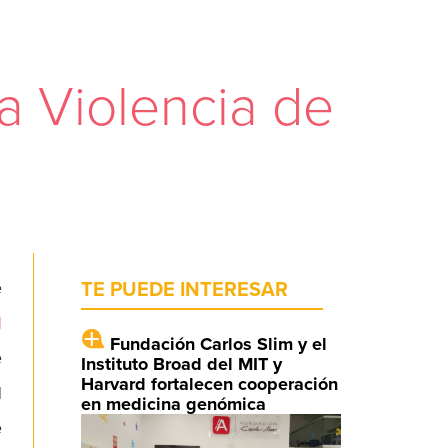
a Violencia de
e
TE PUEDE INTERESAR
l
Fundación Carlos Slim y el
e
Instituto Broad del MIT y
Harvard fortalecen cooperación
l
en medicina genómica
e