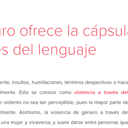
ro ofrece la cápsul
s del lenguaje
ente, insultos, humillaciones, términos despectivos o hac
talmente. Esto se conoce como
violencia a través de
e violento no sea tan perceptible, pues la mayor parte d
almente. Asimismo, la violencia de género a través de
 una mujer y viceversa, y suele darse entre personas qu