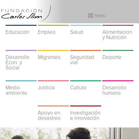
Educación
Empleo
Salud
Alimentación
y Nutrición
Desarrollo
Migrantes
Seguridad
Deporte
Econ. y
vial
Social
Medio
Justicia
Cultura
Desarrollo
ambiente
humano
Apoyo en
Investigación
desastres
e innovación