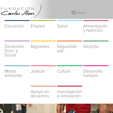
Educación
Empleo
Salud
Alimentación
y Nutrición
Desarrollo
Migrantes
Seguridad
Deporte
Econ. y
vial
Social
Medio
Justicia
Cultura
Desarrollo
ambiente
humano
Apoyo en
Investigación
desastres
e innovación