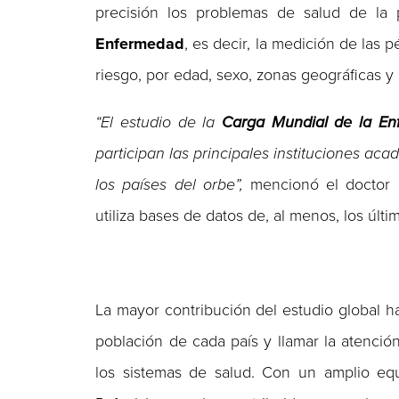
precisión los problemas de salud de la 
Enfermedad
, es decir, la medición de las 
riesgo, por edad, sexo, zonas geográficas y
“El estudio de la
Carga Mundial de la E
participan las principales instituciones a
los países del orbe”,
mencionó el doctor L
utiliza bases de datos de, al menos, los úl
La mayor contribución del estudio global ha
población de cada país y llamar la atenció
los sistemas de salud. Con un amplio equ