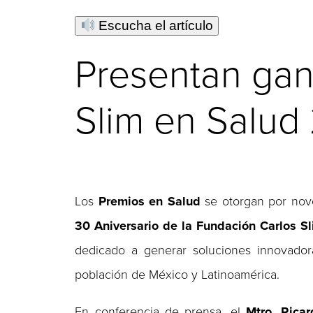
Escucha el artículo
Presentan gan
Slim en Salud
Los
Premios en Salud
se otorgan por nove
30 Aniversario de la Fundación Carlos S
dedicado a generar soluciones innovador
población de México y Latinoamérica.
En conferencia de prensa, el
Mtro. Rica