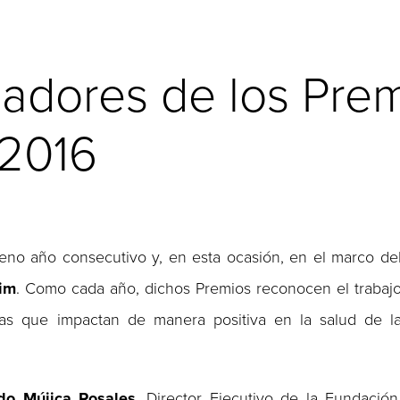
adores de los Prem
 2016
no año consecutivo y, en esta ocasión, en el marco de
lim
. Como cada año, dichos Premios reconocen el trabaj
as que impactan de manera positiva en la salud de l
rdo Mújica Rosales
, Director Ejecutivo de la Fundación