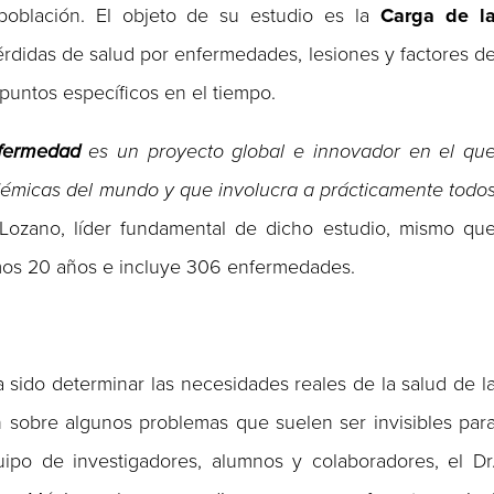
población. El objeto de su estudio es la
Carga de l
pérdidas de salud por enfermedades, lesiones y factores d
 puntos específicos en el tiempo.
nfermedad
es un proyecto global e innovador en el qu
cadémicas del mundo y que involucra a prácticamente todo
ozano, líder fundamental de dicho estudio, mismo qu
timos 20 años e incluye 306 enfermedades.
 sido determinar las necesidades reales de la salud de l
n sobre algunos problemas que suelen ser invisibles par
ipo de investigadores, alumnos y colaboradores, el Dr