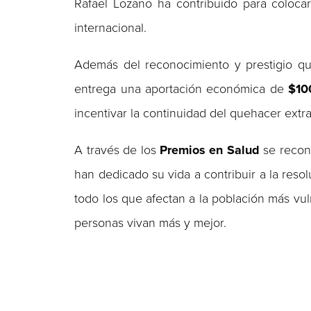
Rafael Lozano ha contribuido para coloca
internacional.
Además del reconocimiento y prestigio qu
entrega una aportación económica de
$10
incentivar la continuidad del quehacer extrao
A través de los
Premios en Salud
se recono
han dedicado su vida a contribuir a la reso
todo los que afectan a la población más v
personas vivan más y mejor.