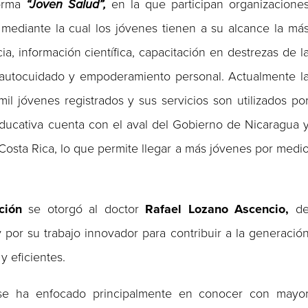
forma
“Joven Salud”,
en la que participan organizacione
y mediante la cual los jóvenes tienen a su alcance la má
, información científica, capacitación en destrezas de l
l autocuidado y empoderamiento personal. Actualmente l
l jóvenes registrados y sus servicios son utilizados po
educativa cuenta con el aval del Gobierno de Nicaragua 
osta Rica, lo que permite llegar a más jóvenes por medi
ación
se otorgó al doctor
Rafael Lozano Ascencio,
d
 por su trabajo innovador para contribuir a la generació
y eficientes.
e ha enfocado principalmente en conocer con mayo