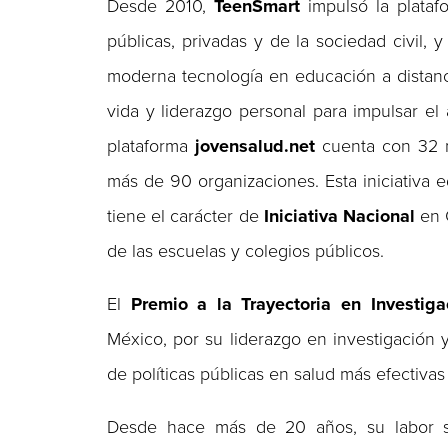
Desde 2010,
TeenSmart
impulsó la plata
públicas, privadas y de la sociedad civil, 
moderna tecnología en educación a distancia
vida y liderazgo personal para impulsar e
plataforma
jovensalud.net
cuenta con 32 mi
más de 90 organizaciones. Esta iniciativa 
tiene el carácter de
Iniciativa Nacional
en C
de las escuelas y colegios públicos.
El
Premio a la Trayectoria en Investig
México, por su liderazgo en investigación y
de políticas públicas en salud más efectivas 
Desde hace más de 20 años, su labor s