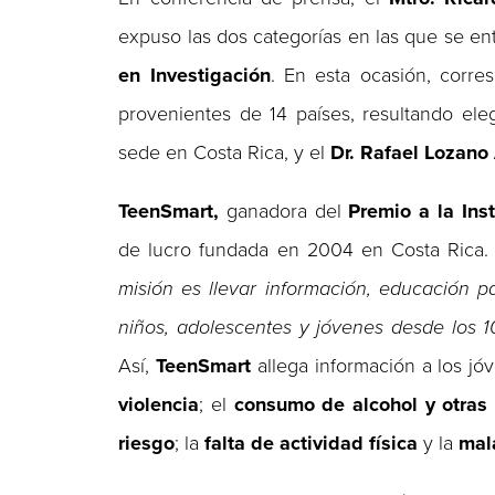
expuso las dos categorías en las que se en
en Investigación
. En esta ocasión, corre
provenientes de 14 países, resultando ele
sede en Costa Rica, y el
Dr. Rafael Lozano
TeenSmart,
ganadora del
Premio a la Inst
de lucro fundada en 2004 en Costa Rica.
misión es llevar información, educación 
niños, adolescentes y jóvenes desde los 1
Así,
TeenSmart
allega información a los jó
violencia
; el
consumo de alcohol y otras
riesgo
; la
falta de actividad física
y la
mala