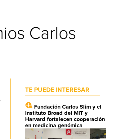
ios Carlos
l
TE PUEDE INTERESAR
o
Fundación Carlos Slim y el
a
Instituto Broad del MIT y
Harvard fortalecen cooperación
en medicina genómica
,