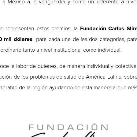
r a México a la vanguardia y como un referente a nive
e representan estos premios, la
Fundación Carlos Sli
0 mil dólares
para cada una de las dos categorías, par
rdinario tanto a nivel institucional como individual.
ce la labor de quienes, de manera individual y colectiva
lución de los problemas de salud de América Latina, sobr
ulnerable de la región ayudando de esta manera a que má