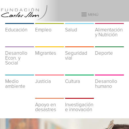
Educación
Empleo
Salud
Alimentación
y Nutrición
Desarrollo
Migrantes
Seguridad
Deporte
Econ. y
vial
Social
Medio
Justicia
Cultura
Desarrollo
ambiente
humano
Apoyo en
Investigación
desastres
e innovación