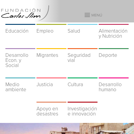
Educación
Empleo
Salud
Alimentación
y Nutrición
Desarrollo
Migrantes
Seguridad
Deporte
Econ. y
vial
Social
Medio
Justicia
Cultura
Desarrollo
ambiente
humano
Apoyo en
Investigación
desastres
e innovación