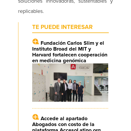
soluciones innovadoras, sustentables y
replicables.
TE PUEDE INTERESAR
Fundación Carlos Slim y el
Instituto Broad del MIT y
Harvard fortalecen cooperación
en medicina genómica
Accede al apartado
Abogados con costo de la
plataforma AccesoLatino.org