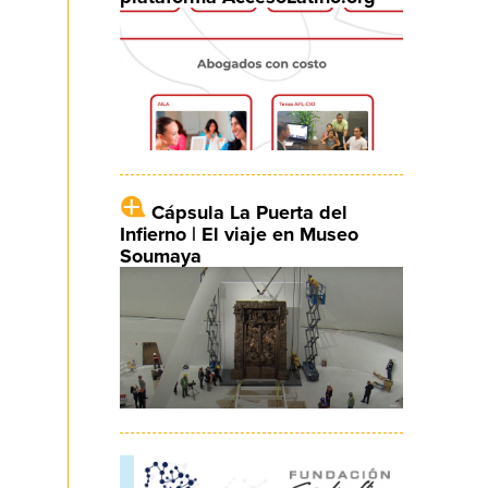
Cápsula La Puerta del
Infierno | El viaje en Museo
Soumaya