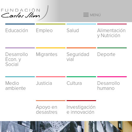
Educación
Empleo
Salud
Alimentación
y Nutrición
Desarrollo
Migrantes
Seguridad
Deporte
Econ. y
vial
Social
Medio
Justicia
Cultura
Desarrollo
ambiente
humano
Apoyo en
Investigación
desastres
e innovación