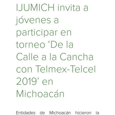
IJUMICH invita a
jóvenes a
participar en
torneo ‘De la
Calle a la Cancha
con Telmex-Telcel
2019’ en
Michoacán
Entidades de Michoacán hicieron la