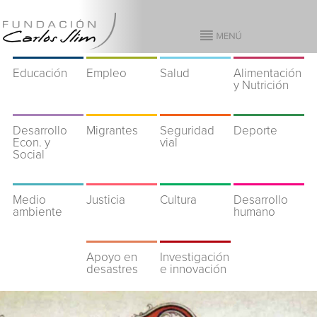
Educación
Empleo
Salud
Alimentación
y Nutrición
Desarrollo
Migrantes
Seguridad
Deporte
Econ. y
vial
Social
Medio
Justicia
Cultura
Desarrollo
ambiente
humano
Apoyo en
Investigación
desastres
e innovación