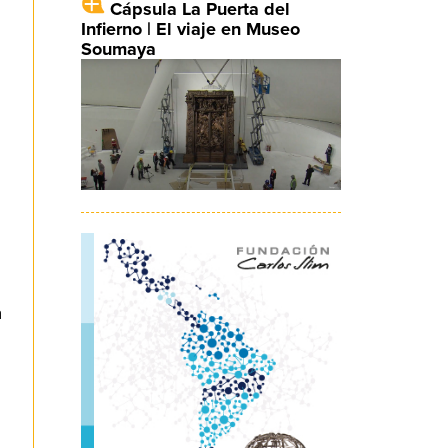
Cápsula La Puerta del
Infierno | El viaje en Museo
Soumaya
a