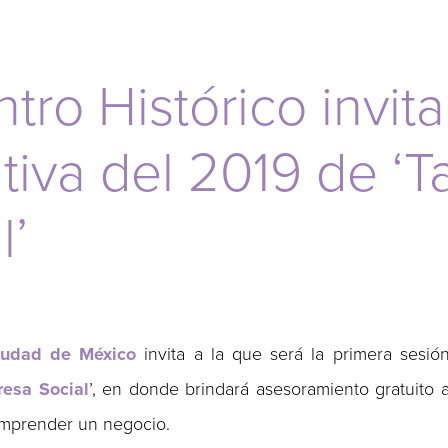
ro Histórico invita
tiva del 2019 de ‘Ta
l’
Ciudad de México
invita a la que será la primera sesió
resa Social
’, en donde brindará asesoramiento gratuito 
emprender un negocio.