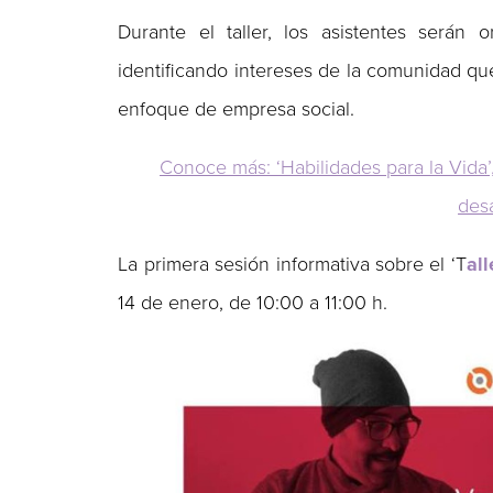
Durante el taller, los asistentes serán 
identificando intereses de la comunidad qu
enfoque de empresa social.
Conoce más: ‘Habilidades para la Vida’
desa
La primera sesión informativa sobre el ‘T
al
14 de enero, de 10:00 a 11:00 h.