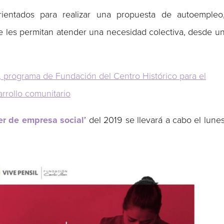
orientados para realizar una propuesta de autoempleo
e les permitan atender una necesidad colectiva, desde u
, programa de Fundación del Centro Histórico para el
rrollo comunitario
ler de empresa social
’ del 2019 se llevará a cabo el lune