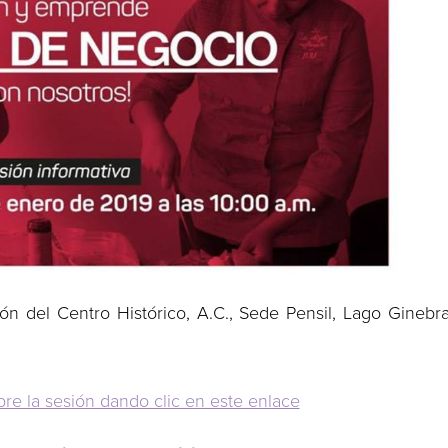
ón del Centro Histórico, A.C., Sede Pensil, Lago Ginebr
e la sesión dando clic en este enlace