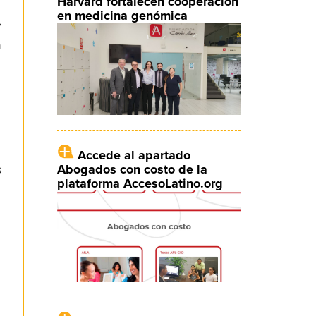
Harvard fortalecen cooperación
en medicina genómica
,
n
Accede al apartado
Abogados con costo de la
s
plataforma AccesoLatino.org