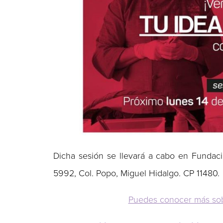
Dicha sesión se llevará a cabo en Fundaci
5992, Col. Popo, Miguel Hidalgo. CP 11480.
Puedes conocer más sobr