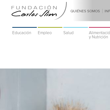
QUIÉNES SOMOS
IN
Educación
Empleo
Salud
Alimentaci
y Nutrición