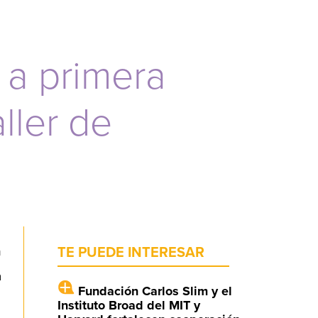
 a primera
ller de
n
TE PUEDE INTERESAR
a
Fundación Carlos Slim y el
Instituto Broad del MIT y