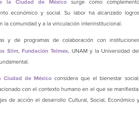
de la Ciudad de México
surge como complement
ento económico y social. Su labor ha alcanzado logro
on la comunidad y a la vinculación interinstitucional.
icas y de programas de colaboración con institucione
os Slim
,
Fundación Telmex
, UNAM y la Universidad de
 fundamental.
la Ciudad de México
considera que el bienestar social
acionado con el contexto humano en el que se manifiesta
jes de acción el desarrollo Cultural, Social, Económico 