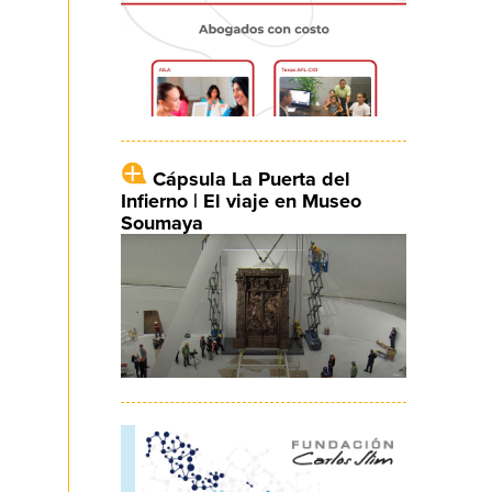
Cápsula La Puerta del
Infierno | El viaje en Museo
Soumaya