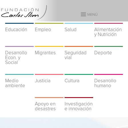
Educación
Empleo
Salud
Alimentación
y Nutrición
Desarrollo
Migrantes
Seguridad
Deporte
Econ. y
vial
Social
Medio
Justicia
Cultura
Desarrollo
ambiente
humano
Apoyo en
Investigación
desastres
e innovación