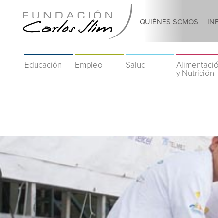
QUIÉNES SOMOS
IN
Educación
Empleo
Salud
Alimentaci
y Nutrición