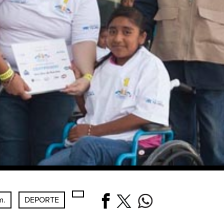
m.
DEPORTE