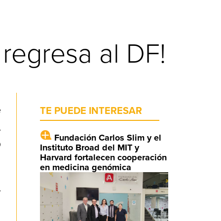
 regresa al DF!
e
TE PUEDE INTERESAR
,
Fundación Carlos Slim y el
0
Instituto Broad del MIT y
Harvard fortalecen cooperación
en medicina genómica
,