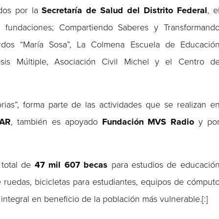
idos por la
Secretaría de Salud del Distrito Federal
, e
las fundaciones; Compartiendo Saberes y Transformand
ordos “María Sosa”, La Colmena Escuela de Educació
sis Múltiple, Asociación Civil Michel y el Centro d
rias”, forma parte de las actividades que se realizan e
CAR
, también es apoyado
Fundación MVS Radio
y po
 total de
47 mil 607 becas
para estudios de educació
 de ruedas, bicicletas para estudiantes, equipos de cómput
 integral en beneficio de la población más vulnerable.[:]