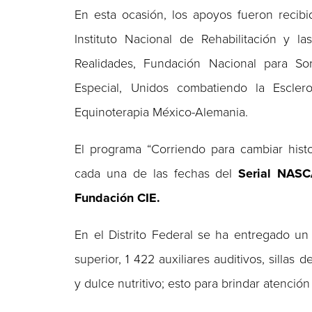
En esta ocasión, los apoyos fueron recib
Instituto Nacional de Rehabilitación y 
Realidades, Fundación Nacional para S
Especial, Unidos combatiendo la Esclero
Equinoterapia México-Alemania.
El programa “Corriendo para cambiar histo
cada una de las fechas del
Serial NAS
Fundación CIE.
En el Distrito Federal se ha entregado un
superior, 1 422 auxiliares auditivos, sillas
y dulce nutritivo; esto para brindar atención