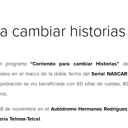
a cambiar historias
el programa
“Corriendo para cambiar Historias”
d
iales en el marco de la doble fecha del
Serial NASCAR
población se vio beneficiada con 60 sillas de ruedas, 4
vos.
y 8 de noviembre en el
Autódromo Hermanos Rodríguez
ría Telmex-Telcel
.