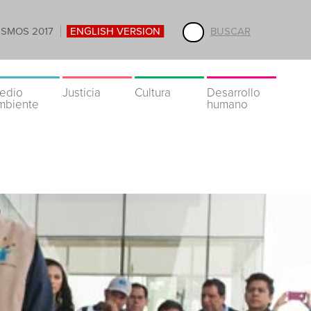
ISMOS 2017
ENGLISH VERSION
BUSCAR
edio
Justicia
Cultura
Desarrollo
mbiente
humano