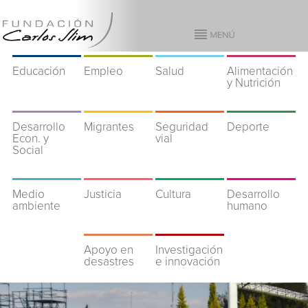
Educación
Empleo
Salud
Alimentación
y Nutrición
Desarrollo
Migrantes
Seguridad
Deporte
Econ. y
vial
Social
Medio
Justicia
Cultura
Desarrollo
ambiente
humano
Apoyo en
Investigación
desastres
e innovación