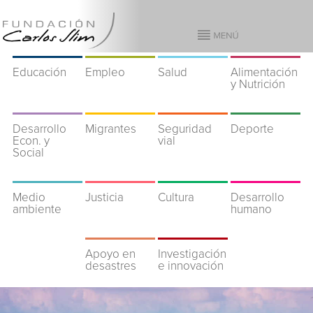
Educación
Empleo
Salud
Alimentación
y Nutrición
Desarrollo
Migrantes
Seguridad
Deporte
Econ. y
vial
Social
Medio
Justicia
Cultura
Desarrollo
ambiente
humano
Apoyo en
Investigación
desastres
e innovación