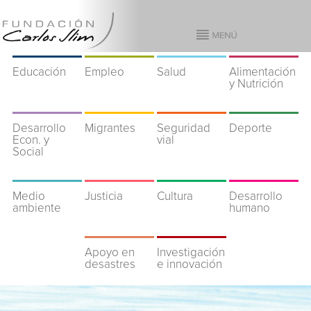
Educación
Empleo
Salud
Alimentación
y Nutrición
Desarrollo
Migrantes
Seguridad
Deporte
Econ. y
vial
Social
Medio
Justicia
Cultura
Desarrollo
ambiente
humano
Apoyo en
Investigación
desastres
e innovación