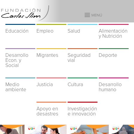
Educación
Empleo
Salud
Alimentación
y Nutrición
Desarrollo
Migrantes
Seguridad
Deporte
Econ. y
vial
Social
Medio
Justicia
Cultura
Desarrollo
ambiente
humano
Apoyo en
Investigación
desastres
e innovación