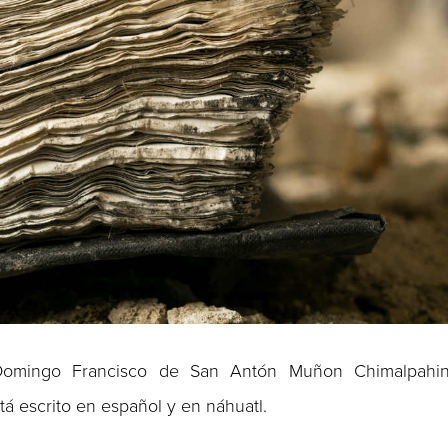
 Domingo Francisco de San Antón Muñon Chimalpahi
á escrito en español y en náhuatl.