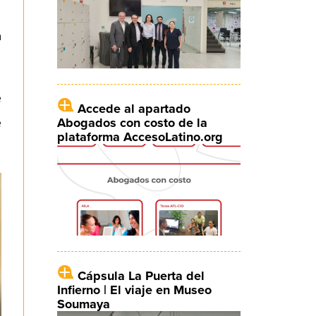
a
e
Accede al apartado
Abogados con costo de la
e
plataforma AccesoLatino.org
Cápsula La Puerta del
Infierno | El viaje en Museo
Soumaya