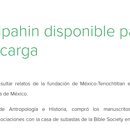
pahin disponible p
scarga
ltar relatos de la fundación de México-Tenochtitlan 
ca de México.
de Antropología e Historia, compró los manuscrito
ciaciones con la casa de subastas de la Bible Society e