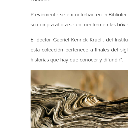
Previamente se encontraban en la Bibliotec
su compra ahora se encuentran en las bóved
El doctor Gabriel Kenrick Kruell, del Inst
esta colección pertenece a finales del si
historias que hay que conocer y difundir”.