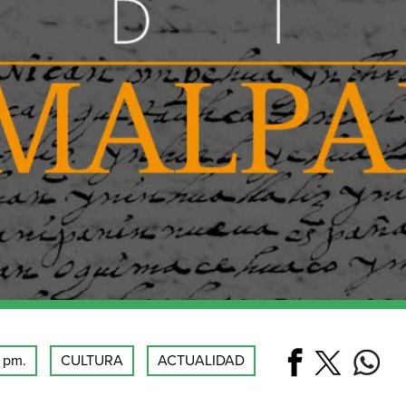
0 pm.
CULTURA
ACTUALIDAD