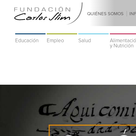
QUIÉNES SOMOS
IN
Educación
Empleo
Salud
Alimentaci
y Nutrición