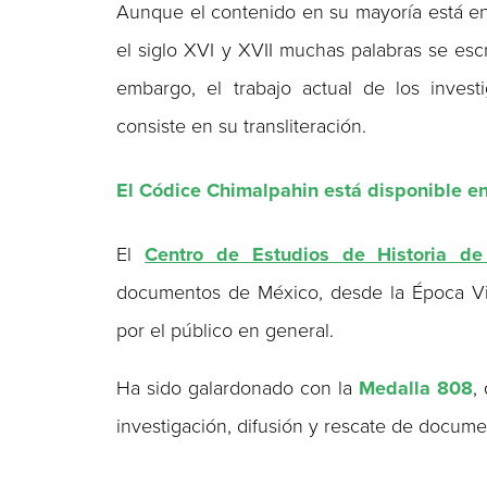
Aunque el contenido en su mayoría está en
el siglo XVI y XVII muchas palabras se escr
embargo, el trabajo actual de los invest
consiste en su transliteración.
El Códice Chimalpahin está disponible e
El
Centro de Estudios de Historia d
documentos de México, desde la Época Vir
por el público en general.
Ha sido galardonado con la
Medalla 808
,
investigación, difusión y rescate de documen