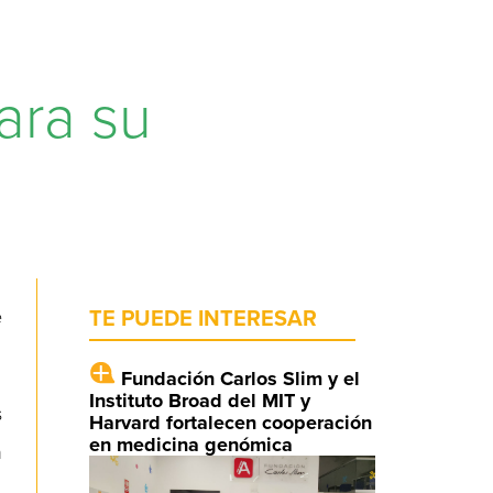
ara su
e
TE PUEDE INTERESAR
Fundación Carlos Slim y el
Instituto Broad del MIT y
s
Harvard fortalecen cooperación
en medicina genómica
n