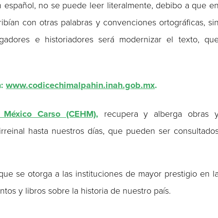
 español, no se puede leer literalmente, debibo a que e
ibían con otras palabras y convenciones ortográficas, si
igadores e historiadores será modernizar el texto, qu
n:
www.codicechimalpahin.inah.gob.mx
.
e México Carso (CEHM)
,
recupera y alberga obras 
reinal hasta nuestros días, que pueden ser consultado
 que se otorga a las instituciones de mayor prestigio en l
tos y libros sobre la historia de nuestro país.