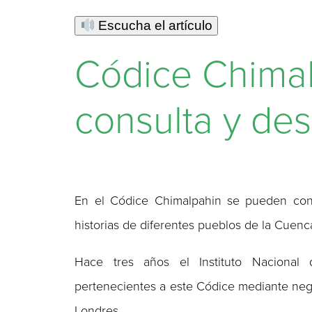
Escucha el artículo
Códice Chimal
consulta y de
En el Códice Chimalpahin se pueden consu
historias de diferentes pueblos de la Cuen
Hace tres años el Instituto Nacional 
pertenecientes a este Códice mediante nego
Londres.