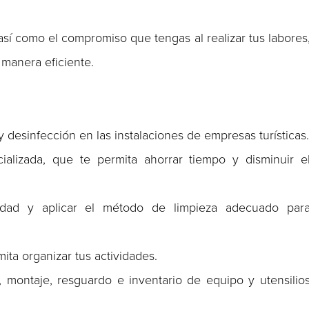
 así como el compromiso que tengas al realizar tus labores
manera eficiente.
desinfección en las instalaciones de empresas turísticas
cializada, que te permita ahorrar tiempo y disminuir e
ciedad y aplicar el método de limpieza adecuado par
ita organizar tus actividades.
o, montaje, resguardo e inventario de equipo y utensilio