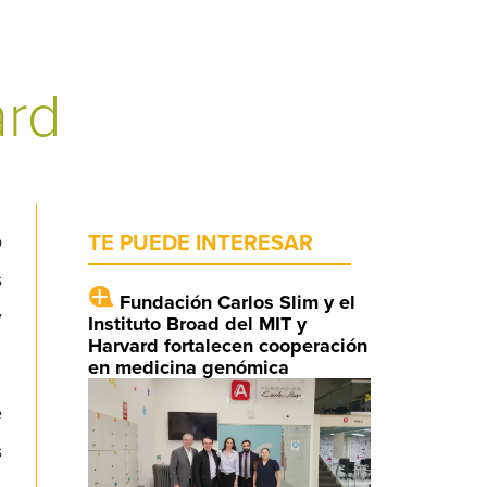
ard
o
TE PUEDE INTERESAR
s
Fundación Carlos Slim y el
y
Instituto Broad del MIT y
Harvard fortalecen cooperación
en medicina genómica
e
s