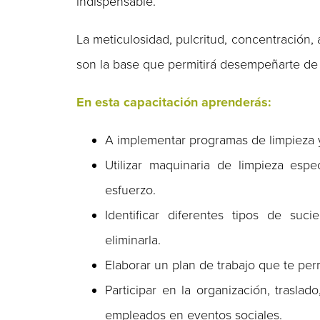
indispensable.
La meticulosidad, pulcritud, concentración,
son la base que permitirá desempeñarte de 
En esta capacitación aprenderás:
A implementar programas de limpieza y 
Utilizar maquinaria de limpieza espe
esfuerzo.
Identificar diferentes tipos de su
eliminarla.
Elaborar un plan de trabajo que te perm
Participar en la organización, traslad
empleados en eventos sociales.