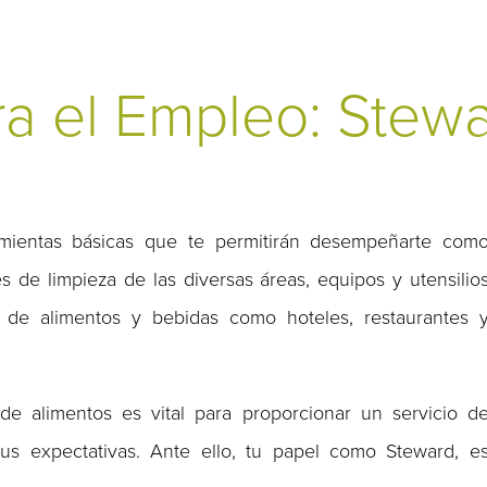
ra el Empleo: Stew
amientas básicas que te permitirán desempeñarte com
es de limpieza de las diversas áreas, equipos y utensilio
, de alimentos y bebidas como hoteles, restaurantes 
 de alimentos es vital para proporcionar un servicio d
us expectativas. Ante ello, tu papel como Steward, e