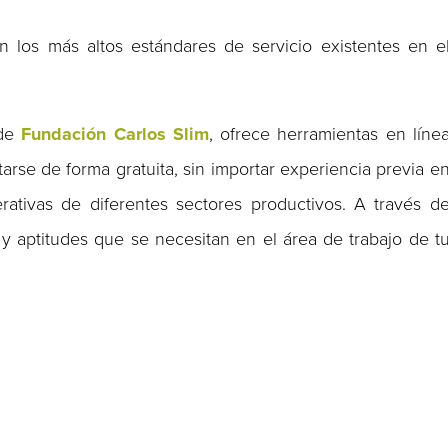
n los más altos estándares de servicio existentes en e
de
Fundación Carlos Slim
, ofrece herramientas en líne
rse de forma gratuita, sin importar experiencia previa e
erativas de diferentes sectores productivos. A través d
s y aptitudes que se necesitan en el área de trabajo de t