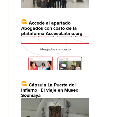
,
Accede al apartado
Abogados con costo de la
plataforma AccesoLatino.org
.
l
a
Cápsula La Puerta del
Infierno | El viaje en Museo
Soumaya
s