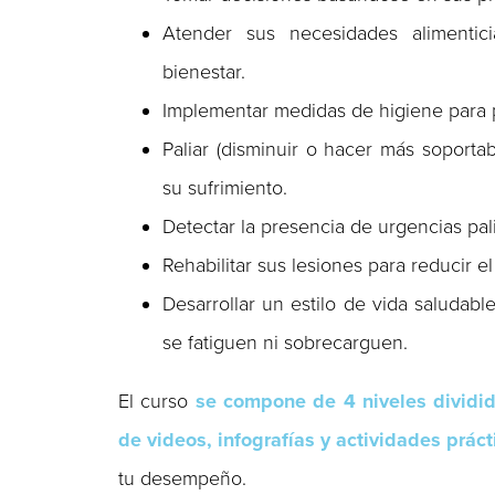
Atender sus necesidades alimentici
bienestar.
Implementar medidas de higiene para pr
Paliar (disminuir o hacer más soporta
su sufrimiento.
Detectar la presencia de urgencias pa
Rehabilitar sus lesiones para reducir e
Desarrollar un estilo de vida saludab
se fatiguen ni sobrecarguen.
El curso
se compone de 4 niveles dividid
de videos, infografías y actividades práct
tu desempeño.