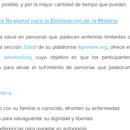
 posible, y por la mayor cantidad de tiempo que puedan.
a Regional para la Eliminación de la Malaria
la salud en personas que padecen enfermas limitantes 
la sección
Salud
de su plataforma
Aprende.org
, ofrece e
 voluntarios)
, cuyo objetivo es que los participante
os para aliviar el sufrimiento de personas que padezca
án a:
o con su familiar o conocido, afronten su enfermedad.
 para salvaguardar su dignidad y libertad.
eferencias para respetar su autonomía.