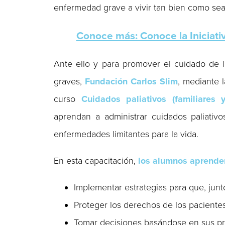
enfermedad grave a vivir tan bien como sea
Conoce más: Conoce la Iniciativ
Ante ello y para promover el cuidado de 
graves,
Fundación Carlos Slim
, mediante 
curso
Cuidados paliativos (familiares y
aprendan a administrar cuidados paliativ
enfermedades limitantes para la vida.
En esta capacitación,
los alumnos aprender
Implementar estrategias para que, junt
Proteger los derechos de los pacientes
Tomar decisiones basándose en sus pr