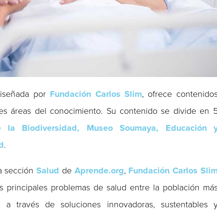
 diseñada por
Fundación Carlos Slim
, ofrece contenido
tes áreas del conocimiento. Su contenido se divide en 
e la Biodiversidad, Museo Soumaya,
Educación 
d
.
la sección
Salud
de
Aprende.org
,
Fundación Carlos Sli
s principales problemas de salud entre la población má
 a través de soluciones innovadoras, sustentables 