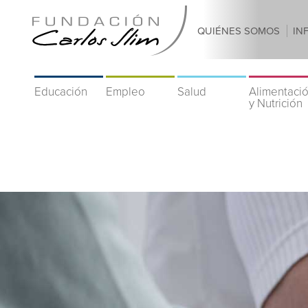
QUIÉNES SOMOS
IN
Educación
Empleo
Salud
Alimentaci
y Nutrición