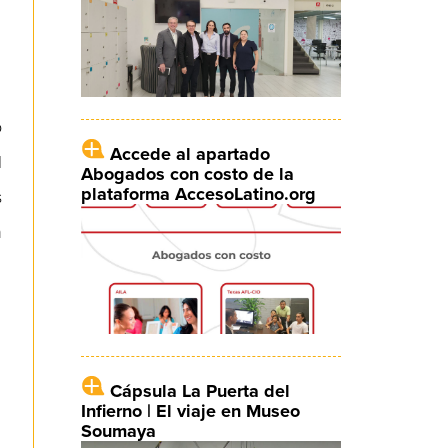
o
Accede al apartado
l
Abogados con costo de la
plataforma AccesoLatino.org
s
n
Cápsula La Puerta del
Infierno | El viaje en Museo
Soumaya