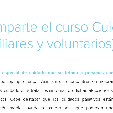
mparte el curso Cu
iliares y voluntarios
 especial de cuidado que se brinda a personas co
por ejemplo cáncer. Asimismo, se concentran en mejora
y cuidadores a tratar los síntomas de dichas afecciones 
ntos. Cabe destacar que los cuidados paliativos está
ción médica ayude a las personas que padecen un