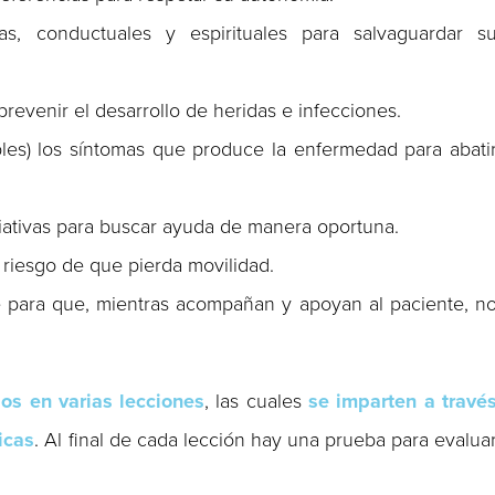
as, conductuales y espirituales para salvaguardar s
evenir el desarrollo de heridas e infecciones.
bles) los síntomas que produce la enfermedad para abati
liativas para buscar ayuda de manera oportuna.
l riesgo de que pierda movilidad.
le para que, mientras acompañan y apoyan al paciente, n
os en varias lecciones
, las cuales
se imparten a travé
icas
. Al final de cada lección hay una prueba para evalua