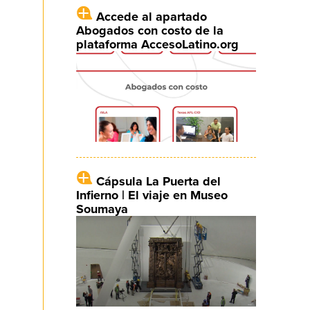
Accede al apartado
Abogados con costo de la
plataforma AccesoLatino.org
Cápsula La Puerta del
Infierno | El viaje en Museo
Soumaya