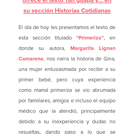
ofrece el texto Tan guapa y… en
su sección Historias Cotidianas
El día de hoy les presentamos el texto de
esta sección titulado
“Primeriza”
, en
donde su autora,
Margarita Lignan
Camarena
, nos narra la historia de Gina,
una mujer entusiasmada por recibir a su
primer bebé, pero cuya experiencia
como mamá primeriza se vio abrumada
por familiares, amigos e incluso el equipo
médico que la atendió, principalmente
debido a su inexperiencia y dudas no
resueltas, dando paso a lo que se