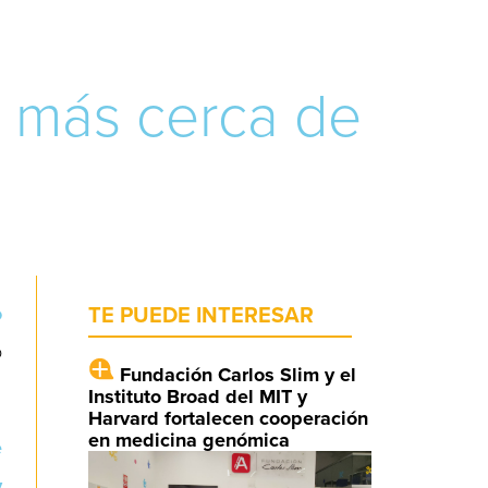
a más cerca de
o
TE PUEDE INTERESAR
o
Fundación Carlos Slim y el
Instituto Broad del MIT y
Harvard fortalecen cooperación
en medicina genómica
e
y