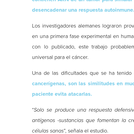
desencadenar una respuesta autoinmune
Los investigadores alemanes lograron pro
en una primera fase experimental en huma
con lo publicado, este trabajo probabl
universal para el cáncer.
Una de las dificultades que se ha tenido 
cancerígenas, son las similitudes en mu
paciente evita atacarlas.
“
Solo se produce una respuesta defensiv
antígenos -sustancias que fomentan la cr
células sanas
”, señala el estudio.