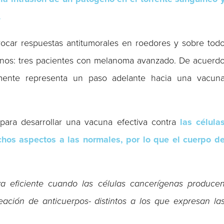
.
vocar respuestas antitumorales en roedores y sobre tod
nos: tres pacientes con melanoma avanzado. De acuerd
emente representa un paso adelante hacia una vacun
para desarrollar una vacuna efectiva contra
las célula
chos aspectos a las normales, por lo que el cuerpo d
a eficiente cuando las células cancerígenas produce
eación de anticuerpos- distintos a los que expresan la