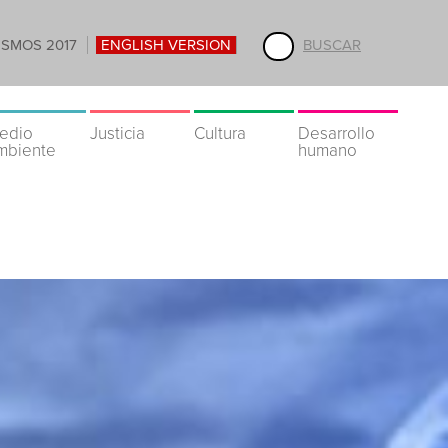
ISMOS 2017
ENGLISH VERSION
BUSCAR
edio
Justicia
Cultura
Desarrollo
mbiente
humano