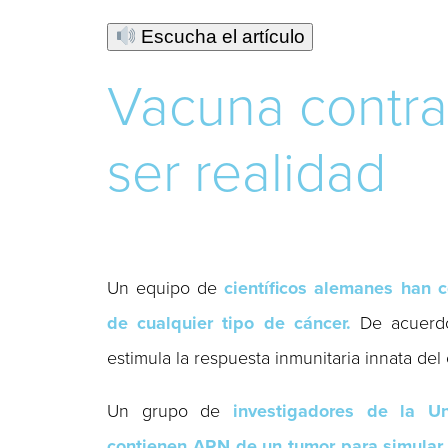
Escucha el artículo
Vacuna contra
ser realidad
Un equipo de
científicos alemanes han 
de cualquier tipo de cáncer.
De acuerdo 
estimula la respuesta inmunitaria innata de
Un grupo de
investigadores de la Un
contienen ARN de un tumor para simular l