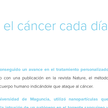
 el cáncer cada dí
conseguido un avance en el tratamiento personalizad
con una publicación en la revista Nature, el métod
l cuerpo humano indicándole que ataque al cáncer.
iversidad de Maguncia, utilizó nanopartículas qu
a intrusión de un patógeno en el torrente sanguíneo 