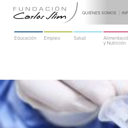
QUIÉNES SOMOS
IN
Educación
Empleo
Salud
Alimentaci
y Nutrición