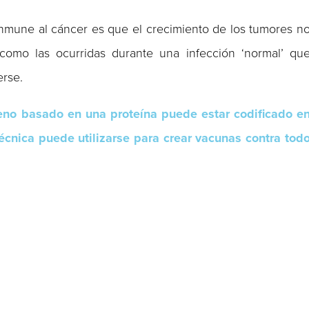
 inmune al cáncer es que el crecimiento de los tumores n
como las ocurridas durante una infección ‘normal’ qu
erse.
geno basado en una proteína puede estar codificado e
écnica puede utilizarse para crear vacunas contra tod