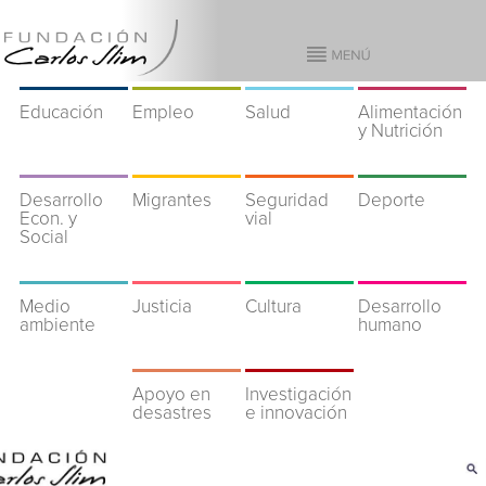
Educación
Empleo
Salud
Alimentación
y Nutrición
Desarrollo
Migrantes
Seguridad
Deporte
Econ. y
vial
Social
Medio
Justicia
Cultura
Desarrollo
ambiente
humano
Apoyo en
Investigación
desastres
e innovación