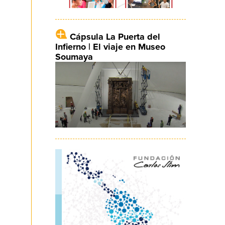
Cápsula La Puerta del
Infierno | El viaje en Museo
Soumaya