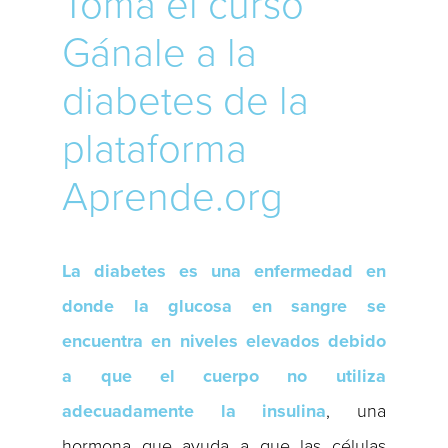
Toma el curso
Gánale a la
diabetes de la
plataforma
Aprende.org
La diabetes es una enfermedad en
donde la glucosa en sangre se
encuentra en niveles elevados debido
a que el cuerpo no utiliza
adecuadamente la insulina
, una
hormona que ayuda a que las células