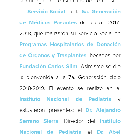
la entrega de constancias de conclusión
de
Servicio Social
de la
6a. Generación
de Médicos Pasantes
del ciclo 2017-
2018, que realizaron su Servicio Social en
Programas Hospitalarios de Donación
de Órganos y Trasplantes
, becados por
Fundación Carlos Slim
. Asimismo se dio
la bienvenida a la 7a. Generación ciclo
2018-2019. El evento se realizó en el
Instituto Nacional de Pediatría
y
estuvieron presentes: el
Dr. Alejandro
Serrano Sierra
, Director del
Instituto
Nacional de Pediatría
, el
Dr. Abel