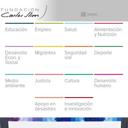
Educación
Empleo
Salud
Alimentación
y Nutrición
Desarrollo
Migrantes
Seguridad
Deporte
Econ. y
vial
Social
Medio
Justicia
Cultura
Desarrollo
ambiente
humano
Apoyo en
Investigación
desastres
e innovación