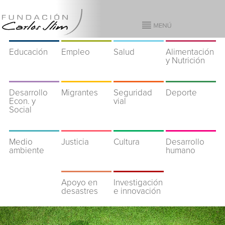
Educación
Empleo
Salud
Alimentación
y Nutrición
Desarrollo
Migrantes
Seguridad
Deporte
Econ. y
vial
Social
Medio
Justicia
Cultura
Desarrollo
ambiente
humano
Apoyo en
Investigación
desastres
e innovación