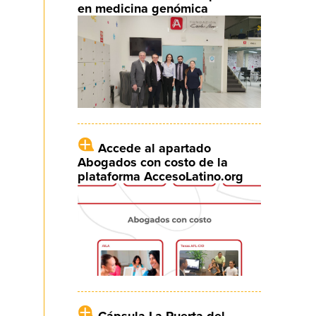
en medicina genómica
Accede al apartado
Abogados con costo de la
plataforma AccesoLatino.org
Cápsula La Puerta del