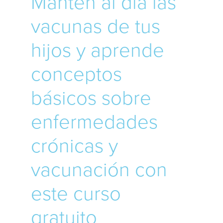
Mantén al día las
vacunas de tus
hijos y aprende
conceptos
básicos sobre
enfermedades
crónicas y
vacunación con
este curso
gratuito