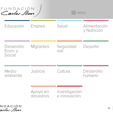
Educación
Empleo
Salud
Alimentación
y Nutrición
Desarrollo
Migrantes
Seguridad
Deporte
Econ. y
vial
Social
Medio
Justicia
Cultura
Desarrollo
ambiente
humano
Apoyo en
Investigación
desastres
e innovación