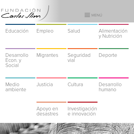
Educación
Empleo
Salud
Alimentación
y Nutrición
Desarrollo
Migrantes
Seguridad
Deporte
Econ. y
vial
Social
Medio
Justicia
Cultura
Desarrollo
ambiente
humano
Apoyo en
Investigación
desastres
e innovación