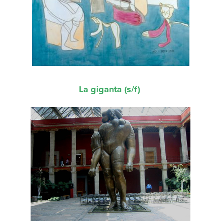
La giganta (s/f)