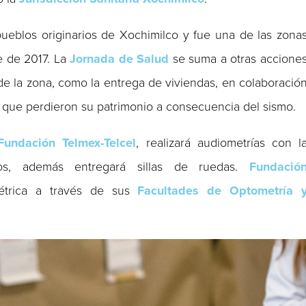
ueblos originarios de Xochimilco y fue una de las zona
e de 2017. La
Jornada de Salud
se suma a otras accione
de la zona, como la entrega de viviendas, en colaboració
s que perdieron su patrimonio a consecuencia del sismo.
Fundación Telmex-Telcel
, realizará audiometrías con l
ivos, además entregará sillas de ruedas.
Fundació
métrica a través de sus
Facultades de Optometría 