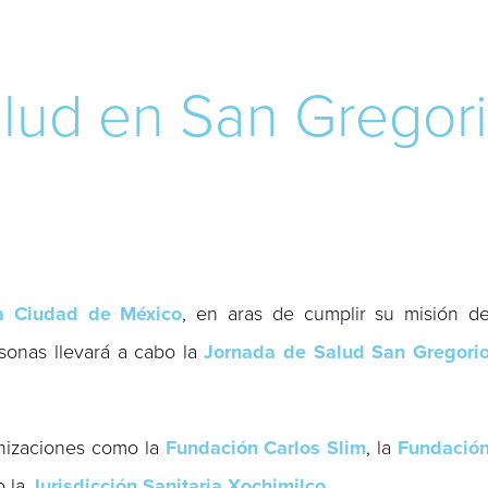
lud en San Gregori
la Ciudad de México
, en aras de cumplir su misión d
rsonas llevará a cabo la
Jornada de Salud San Gregori
ganizaciones como la
Fundación Carlos Slim
, la
Fundació
o la
Jurisdicción Sanitaria Xochimilco
.