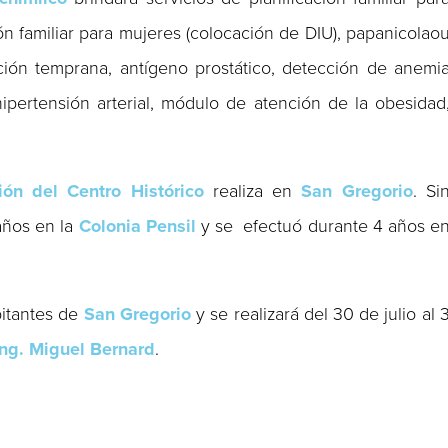
ión familiar para mujeres (colocación de DIU), papanicolao
ción temprana, antígeno prostático, detección de anemi
hipertensión arterial, módulo de atención de la obesidad
ión del Centro Histórico
realiza en
San Gregorio
. Si
años en la
Colonia Pensil
y se efectuó durante 4 años e
bitantes de
San Gregorio
y se realizará del 30 de julio al 
Ing. Miguel Bernard
.