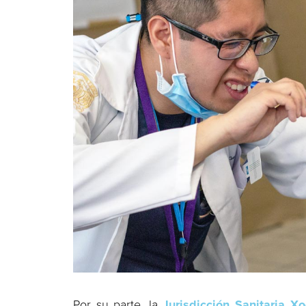
Por su parte, la
Jurisdicción Sanitaria X