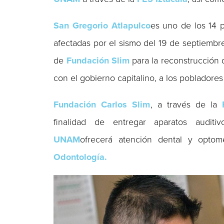
San Gregorio Atlapulco
es uno de los 14 p
afectadas por el sismo del 19 de septiembr
de
Fundación Slim
para la reconstrucción 
con el gobierno capitalino, a los pobladore
Fundación Carlos Slim
, a través de la
finalidad de entregar aparatos audit
UNAM
ofrecerá atención dental y opto
Odontología.