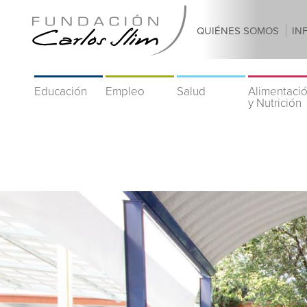
QUIÉNES SOMOS
IN
Educación
Empleo
Salud
Alimentaci
y Nutrición