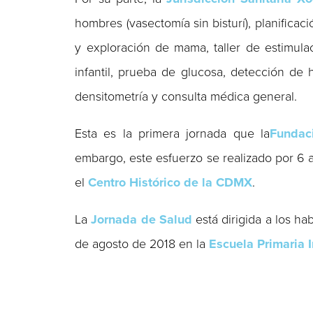
hombres (vasectomía sin bisturí), planificac
y exploración de mama, taller de estimula
infantil, prueba de glucosa, detección de 
densitometría y consulta médica general.
Esta es la primera jornada que la
Fundac
embargo, este esfuerzo se realizado por 6 
el
Centro Histórico
de la CDMX
.
La
Jornada de Salud
está dirigida a los ha
de agosto de 2018 en la
Escuela Primaria 