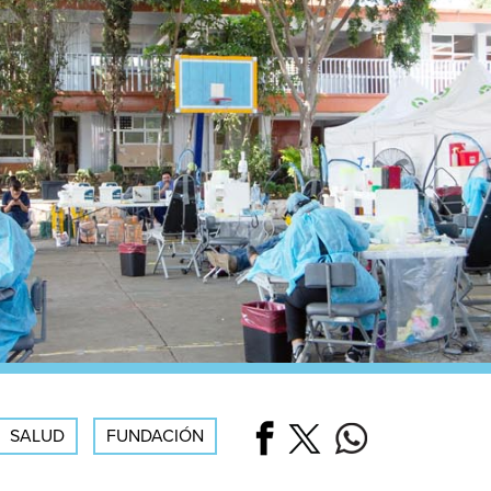
SALUD
FUNDACIÓN