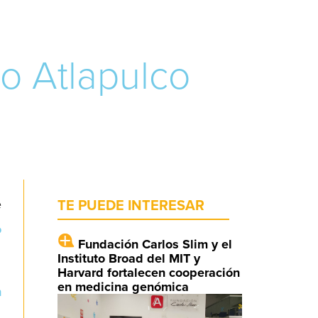
o Atlapulco
e
TE PUEDE INTERESAR
o
Fundación Carlos Slim y el
Instituto Broad del MIT y
Harvard fortalecen cooperación
en medicina genómica
n