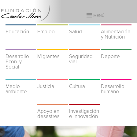
Educación
Empleo
Salud
Alimentación
y Nutrición
Desarrollo
Migrantes
Seguridad
Deporte
Econ. y
vial
Social
Medio
Justicia
Cultura
Desarrollo
ambiente
humano
Apoyo en
Investigación
desastres
e innovación