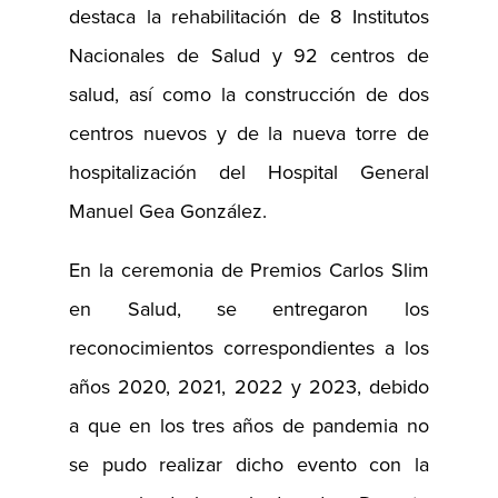
destaca la rehabilitación de 8 Institutos
Nacionales de Salud y 92 centros de
salud, así como la construcción de dos
centros nuevos y de la nueva torre de
hospitalización del Hospital General
Manuel Gea González.
En la ceremonia de Premios Carlos Slim
en Salud, se entregaron los
reconocimientos correspondientes a los
años 2020, 2021, 2022 y 2023, debido
a que en los tres años de pandemia no
se pudo realizar dicho evento con la