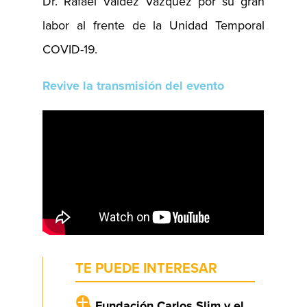
Dr. Rafael Valdez Vázquez por su gran
labor al frente de la Unidad Temporal
COVID-19.
Revive la transmisión del evento
TE PUEDE INTERESAR
Fundación Carlos Slim y el