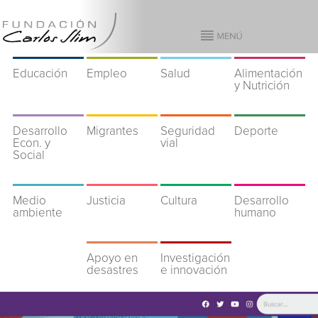
Educación
Empleo
Salud
Alimentación
y Nutrición
Desarrollo
Migrantes
Seguridad
Deporte
Econ. y
vial
Social
Medio
Justicia
Cultura
Desarrollo
ambiente
humano
Apoyo en
Investigación
desastres
e innovación