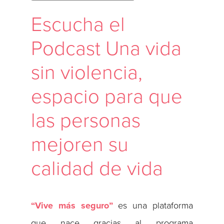
Escucha el
Podcast Una vida
sin violencia,
espacio para que
las personas
mejoren su
calidad de vida
“Vive más seguro”
es una plataforma
que nace gracias al programa