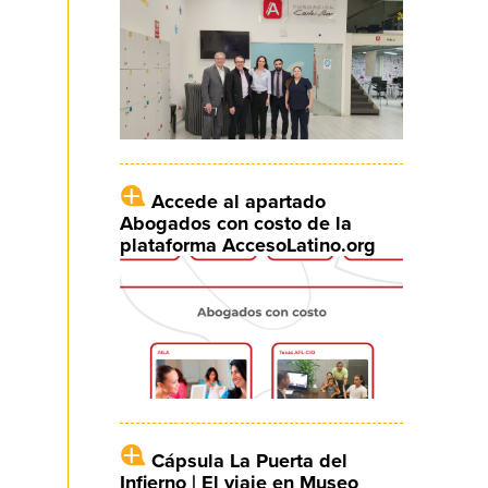
Accede al apartado
Abogados con costo de la
plataforma AccesoLatino.org
Cápsula La Puerta del
Infierno | El viaje en Museo