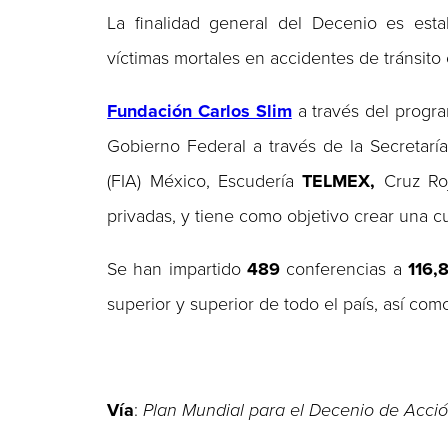
La finalidad general del Decenio es estabi
víctimas mortales en accidentes de tránsit
Fundación Carlos Slim
a través del prog
Gobierno Federal a través de la Secretarí
(FIA) México, Escudería
TELMEX,
Cruz Roj
privadas, y tiene como objetivo crear una cu
Se han impartido
489
conferencias a
116,
superior y superior de todo el país, así co
Vía
:
Plan Mundial para el Decenio de Acció