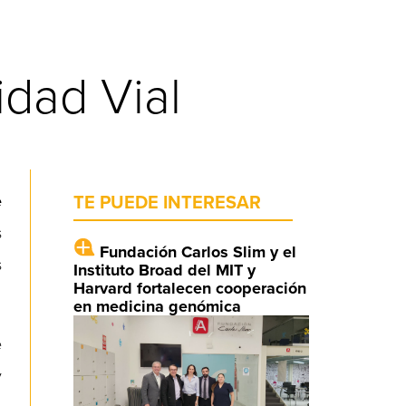
idad Vial
e
TE PUEDE INTERESAR
s
Fundación Carlos Slim y el
s
Instituto Broad del MIT y
Harvard fortalecen cooperación
en medicina genómica
e
y