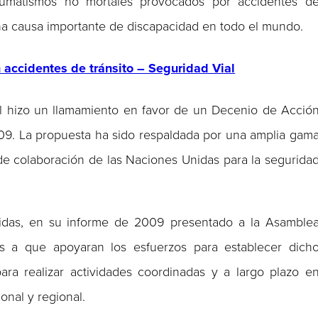
aumatismos no mortales provocados por accidentes d
una causa importante de discapacidad en todo el mundo.
ccidentes de tránsito – Seguridad Vial
al hizo un llamamiento en favor de un Decenio de Acció
009. La propuesta ha sido respaldada por una amplia gam
de colaboración de las Naciones Unidas para la segurida
nidas, en su informe de 2009 presentado a la Asamble
s a que apoyaran los esfuerzos para establecer dich
ara realizar actividades coordinadas y a largo plazo e
ional y regional.