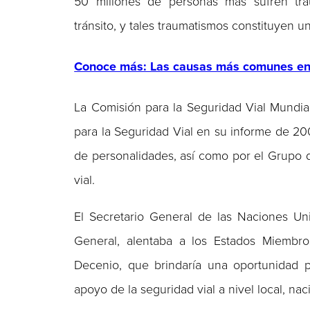
50 millones de personas más sufren tr
tránsito, y tales traumatismos constituyen 
Conoce más: Las causas más comunes en a
La Comisión para la Seguridad Vial Mundi
para la Seguridad Vial en su informe de 2
de personalidades, así como por el Grupo 
vial.
El Secretario General de las Naciones U
General, alentaba a los Estados Miembro
Decenio, que brindaría una oportunidad p
apoyo de la seguridad vial a nivel local, nac