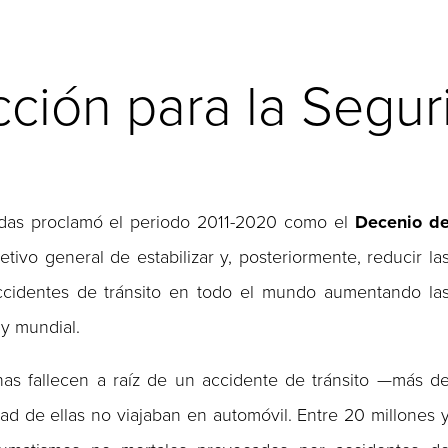
ción para la Segur
das proclamó el periodo 2011-2020 como el
Decenio d
jetivo general de estabilizar y, posteriormente, reducir la
 accidentes de tránsito en todo el mundo aumentando la
 y mundial.
nas fallecen a raíz de un accidente de tránsito —más d
d de ellas no viajaban en automóvil. Entre 20 millones 