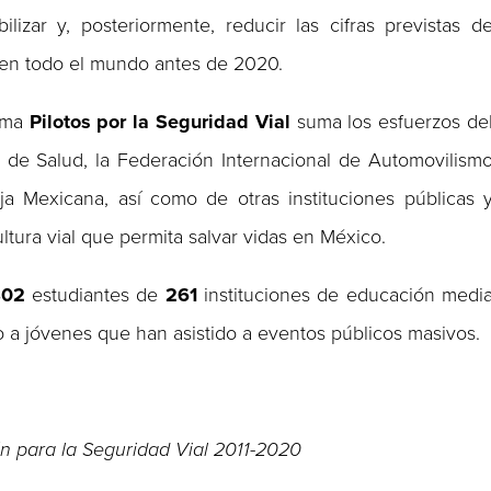
lizar y, posteriormente, reducir las cifras previstas d
o en todo el mundo antes de 2020.
rama
Pilotos por la Seguridad Vial
suma los esfuerzos de
a de Salud, la Federación Internacional de Automovilism
a Mexicana, así como de otras instituciones públicas 
ltura vial que permita salvar vidas en México.
802
estudiantes de
261
instituciones de educación medi
mo a jóvenes que han asistido a eventos públicos masivos.
n para la Seguridad Vial 2011-2020