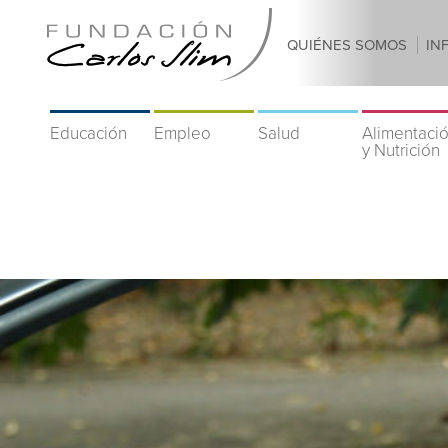
QUIÉNES SOMOS
IN
Educación
Empleo
Salud
Alimentaci
y Nutrición