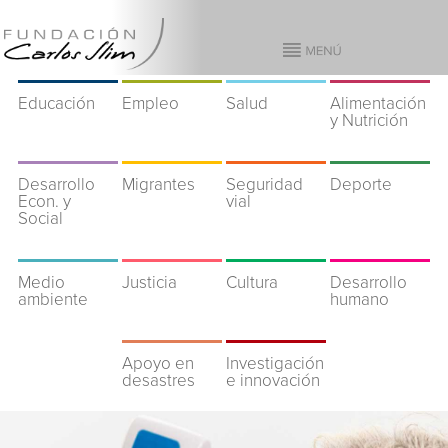
Educación
Empleo
Salud
Alimentación
y Nutrición
Desarrollo
Migrantes
Seguridad
Deporte
Econ. y
vial
Social
Medio
Justicia
Cultura
Desarrollo
ambiente
humano
Apoyo en
Investigación
desastres
e innovación