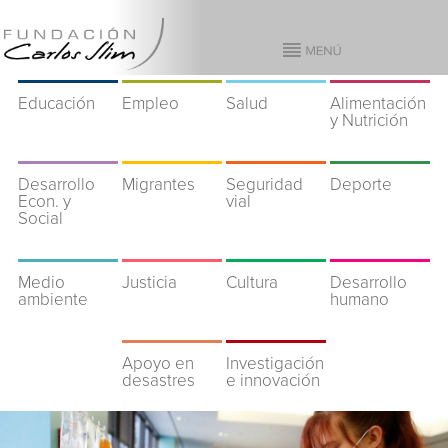
Educación
Empleo
Salud
Alimentación
y Nutrición
Desarrollo
Migrantes
Seguridad
Deporte
Econ. y
vial
Social
Medio
Justicia
Cultura
Desarrollo
ambiente
humano
Apoyo en
Investigación
desastres
e innovación