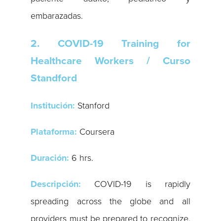
embarazadas.
2. COVID-19 Training for
Healthcare Workers / Curso
Standford
Institución:
Stanford
Plataforma:
Coursera
Duración:
6 hrs.
Descripción:
COVID-19 is rapidly
spreading across the globe and all
providers must be prepared to recognize,