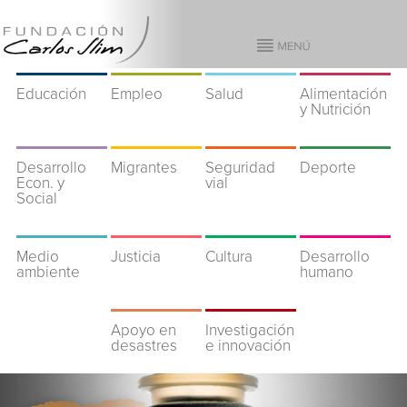
Educación
Empleo
Salud
Alimentación
y Nutrición
Desarrollo
Migrantes
Seguridad
Deporte
Econ. y
vial
Social
Medio
Justicia
Cultura
Desarrollo
ambiente
humano
Apoyo en
Investigación
desastres
e innovación