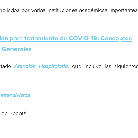
ollados por varias instituciones académicas importantes
ión para tratamiento de COVID-19: Conceptos
Generales
artado
Atención Hospitalaria
, que incluye las siguiente
intensivistas
a de Bogotá