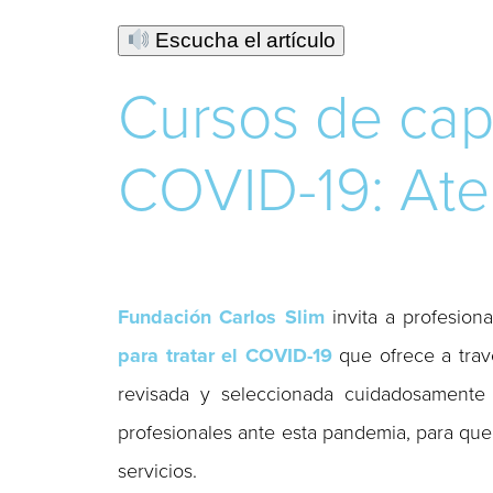
Escucha el artículo
Cursos de cap
COVID-19: Ate
Fundación Carlos Slim
invita a profesion
para tratar el
COVID-19
que ofrece a tra
revisada y seleccionada cuidadosamente p
profesionales ante esta pandemia, para que
servicios.