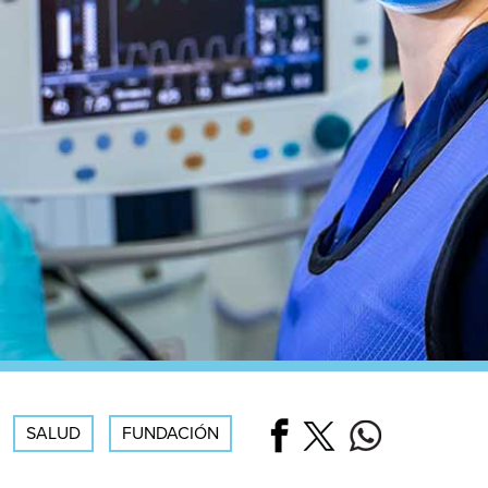
SALUD
FUNDACIÓN