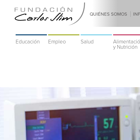
QUIÉNES SOMOS
IN
Educación
Empleo
Salud
Alimentaci
y Nutrición