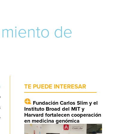
amiento de
a
TE PUEDE INTERESAR
o
Fundación Carlos Slim y el
s
Instituto Broad del MIT y
Harvard fortalecen cooperación
e
en medicina genómica