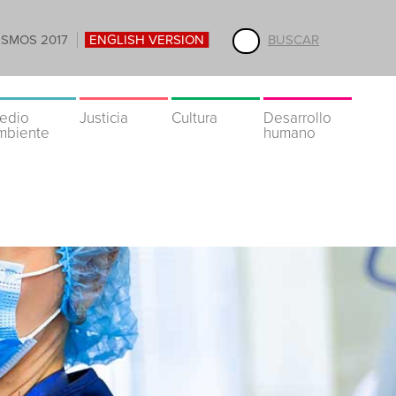
ISMOS 2017
ENGLISH VERSION
BUSCAR
edio
Justicia
Cultura
Desarrollo
mbiente
humano