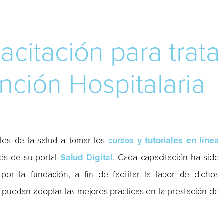
acitación para trat
nción Hospitalaria
ales de la salud a tomar los
cursos y tutoriales en líne
vés de su portal
Salud Digital
. Cada capacitación ha sid
or la fundación, a fin de facilitar la labor de dicho
 puedan adoptar las mejores prácticas en la prestación d