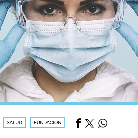
SALUD
FUNDACIÓN