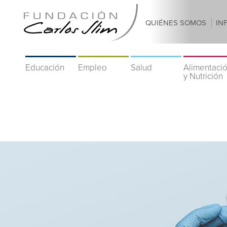
QUIÉNES SOMOS
IN
Educación
Empleo
Salud
Alimentaci
y Nutrición