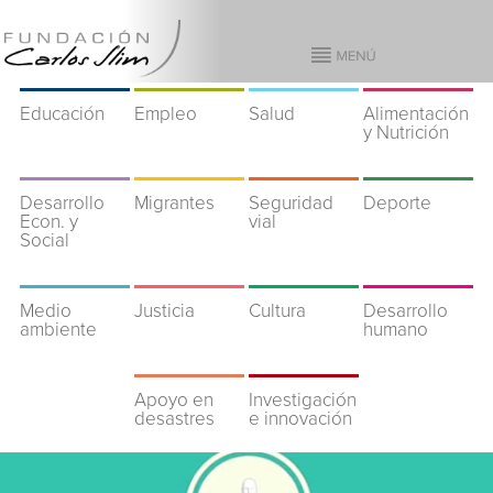
Educación
Empleo
Salud
Alimentación
y Nutrición
Desarrollo
Migrantes
Seguridad
Deporte
Econ. y
vial
Social
Medio
Justicia
Cultura
Desarrollo
ambiente
humano
Apoyo en
Investigación
desastres
e innovación