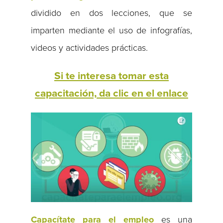
dividido en dos lecciones, que se
imparten mediante el uso de infografías,
videos y actividades prácticas.
Si te interesa tomar esta
capacitación, da clic en el enlace
Capacítate para el empleo
es una