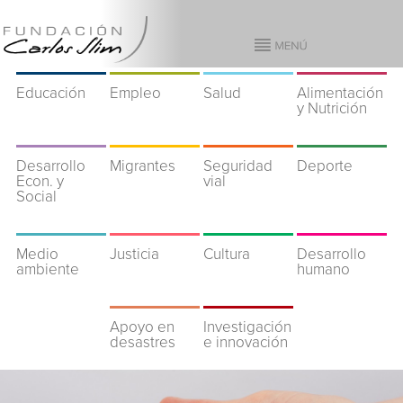
Educación
Empleo
Salud
Alimentación
y Nutrición
Desarrollo
Migrantes
Seguridad
Deporte
Econ. y
vial
Social
Medio
Justicia
Cultura
Desarrollo
ambiente
humano
Apoyo en
Investigación
desastres
e innovación