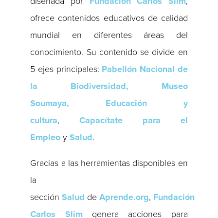
diseñada por
Fundación Carlos Slim
,
ofrece contenidos educativos de calidad
mundial en diferentes áreas del
conocimiento. Su contenido se divide en
5 ejes principales:
Pabellón Nacional de
la Biodiversidad, Museo
Soumaya,
Educación y
cultura
,
Capacítate para el
Empleo
y
Salud
.
Gracias a las herramientas disponibles en
la
sección
Salud
de
Aprende.org
,
Fundación
Carlos Slim
genera acciones para