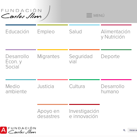
Educación
Empleo
Salud
Alimentación
y Nutrición
Desarrollo
Migrantes
Seguridad
Deporte
Econ. y
vial
Social
Medio
Justicia
Cultura
Desarrollo
ambiente
humano
Apoyo en
Investigación
desastres
e innovación