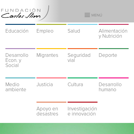
Educación
Empleo
Salud
Alimentación
y Nutrición
Desarrollo
Migrantes
Seguridad
Deporte
Econ. y
vial
Social
Medio
Justicia
Cultura
Desarrollo
ambiente
humano
Apoyo en
Investigación
desastres
e innovación