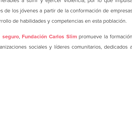
rables a sufrir y ejercer violencia, por lo que impuls
s de los jóvenes a partir de la conformación de empresa
rollo de habilidades y competencias en esta población.
 seguro
,
Fundación Carlos Slim
promueve la formació
anizaciones sociales y líderes comunitarios, dedicados 