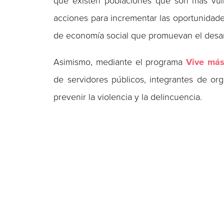
que existen poblaciones que son más vulne
acciones para incrementar las oportunidade
de economía social que promuevan el desar
Asimismo, mediante el programa
Vive más
de servidores públicos, integrantes de org
prevenir la violencia y la delincuencia.