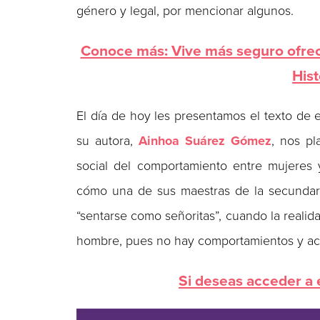
género y legal, por mencionar algunos.
Conoce más: Vive más seguro ofrec
Hist
El día de hoy les presentamos el texto de 
su autora,
Ainhoa Suárez Gómez
, nos pl
social del comportamiento entre mujeres 
cómo una de sus maestras de la secundari
“sentarse como señoritas”, cuando la realid
hombre, pues no hay comportamientos y act
Si deseas acceder a e