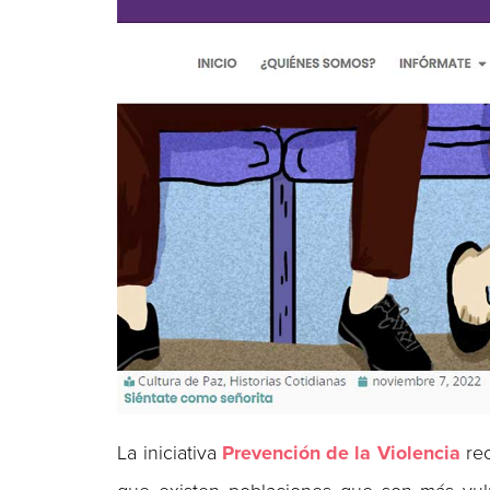
La iniciativa
Prevención de la Violencia
re