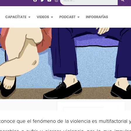
conoce que el fenómeno de la violencia es multifactorial 