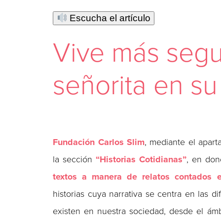
Escucha el artículo
Vive más segu
señorita en su
Fundación Carlos Slim
, mediante el apar
la sección
“Historias Cotidianas”
, en don
textos a manera de relatos contados 
historias cuya narrativa se centra en las d
existen en nuestra sociedad, desde el ámbit