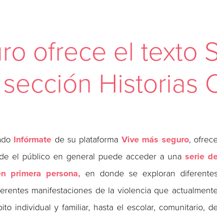
ro ofrece el texto 
 sección Historias 
tado
Infórmate
de su plataforma
Vive más seguro
, ofrec
de el público en general puede acceder a una
serie d
en primera persona,
en donde se exploran diferente
iferentes manifestaciones de la violencia que actualment
o individual y familiar, hasta el escolar, comunitario, d