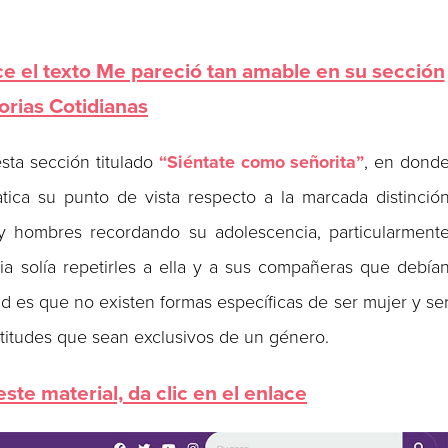
e el texto Me pareció tan amable en su sección
orias Cotidianas
esta sección titulado
“Siéntate como señorita”
, en dond
atica su punto de vista respecto a la marcada distinció
y hombres recordando su adolescencia, particularment
a solía repetirles a ella y a sus compañeras que debía
ad es que no existen formas específicas de ser mujer y se
itudes que sean exclusivos de un género.
ste material, da clic en el enlace