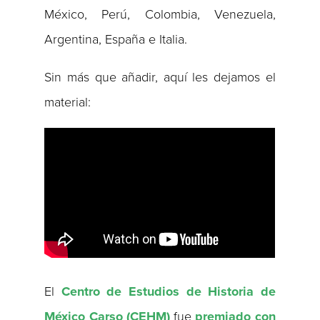
México, Perú, Colombia, Venezuela,
Argentina, España e Italia.
Sin más que añadir, aquí les dejamos el
material:
El
Centro de Estudios de Historia de
México Carso (CEHM)
fue
premiado con