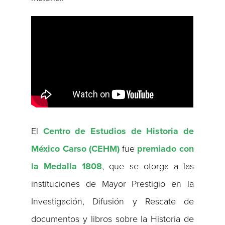
El
Centro de Estudios de Historia de
México Carso (CEHM)
fue
premiado con
la Medalla 1808
, que se otorga a las
instituciones de Mayor Prestigio en la
Investigación, Difusión y Rescate de
documentos y libros sobre la Historia de