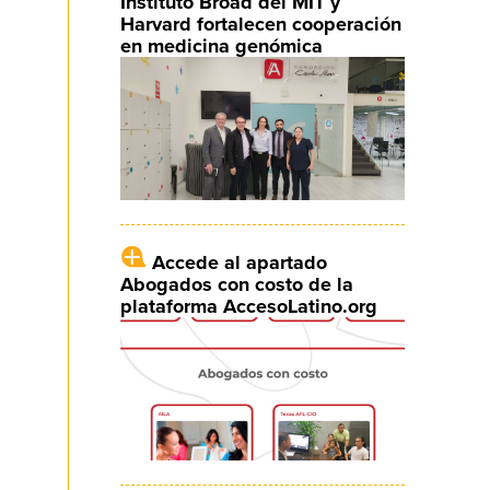
Instituto Broad del MIT y
Harvard fortalecen cooperación
en medicina genómica
Accede al apartado
Abogados con costo de la
plataforma AccesoLatino.org