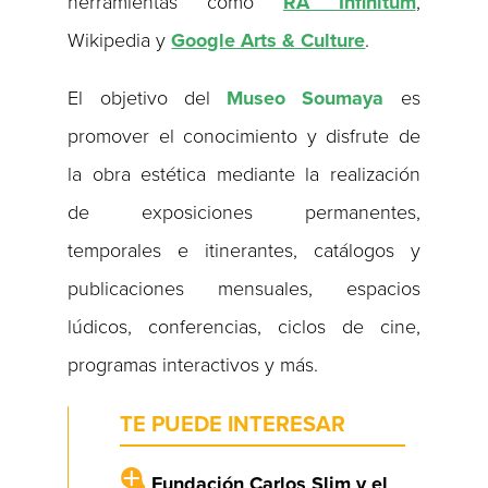
herramientas como
RA Infinitum
,
Wikipedia y
Google Arts & Culture
.
El objetivo del
Museo Soumaya
es
promover el conocimiento y disfrute de
la obra estética mediante la realización
de exposiciones permanentes,
temporales e itinerantes, catálogos y
publicaciones mensuales, espacios
lúdicos, conferencias, ciclos de cine,
programas interactivos y más.
TE PUEDE INTERESAR
Fundación Carlos Slim y el